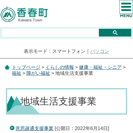
表示モード：スマートフォン｜
パソコン
トップページ
>
くらしの情報
>
健康・福祉・シニア
>
福祉
>
障がい福祉
> 地域生活支援事業
地域生活支援事業
意思疎通支援事業
[公開日：2022年6月14日]