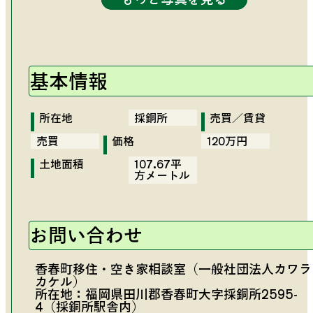
基本情報
所在地
採銅所
売買／賃貸
売買
価格
120万円
土地面積
107.67平
方メートル
お問い合わせ
香春町移住・空き家相談室（一般社団法人カワラ
カケル）
所在地：福岡県田川郡香春町大字採銅所2595-
4（採銅所駅舎内）