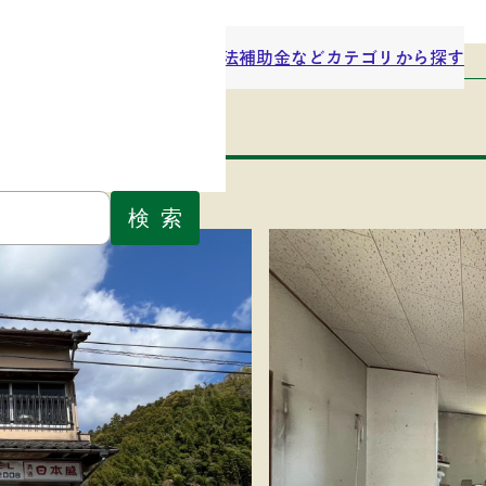
1
・空き地バンクとは
ご利用方法
補助金など
カテゴリから探す