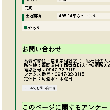
売買
土地面積
485.94平方メートル
仲介あり
お問い合わせ
香春町移住・空き家相談室（一般社団法人
所在地：福岡県田川郡香春町大字採銅所259
電話番号：
0947-32-3115
前面道路02
入口
ファクス番号：0947-32-3115
定休日：毎週水・木曜日
このページに関するアンケー