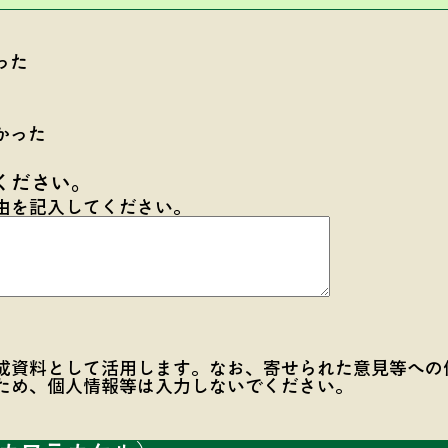
った
かった
ください。
由を記入してください。
成資料として活用します。なお、寄せられた意見等への
ため、個人情報等は入力しないでください。