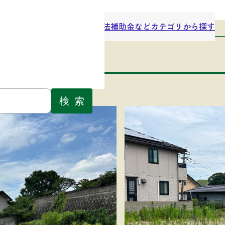
03
・空き地バンクとは
ご利用方法
補助金など
カテゴリから探す