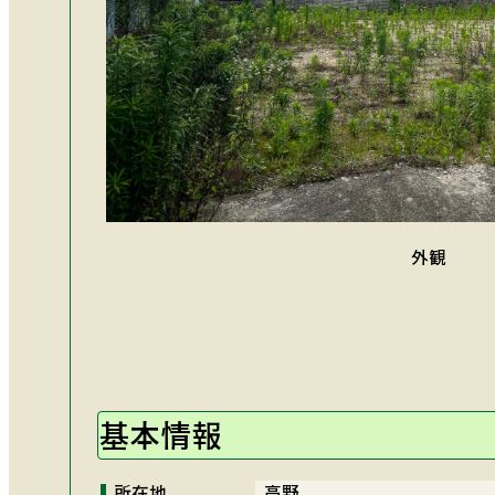
外観
基本情報
所在地
高野