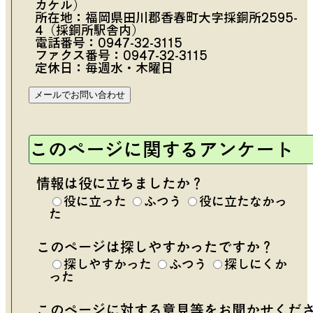
カケル）
所在地：福岡県田川郡香春町大字採銅所2595-
4（採銅所駅舎内）
電話番号：
0947-32-3115
ファクス番号：0947-32-3115
定休日：毎週水・木曜日
このページに関するアンケート
情報は役に立ちましたか？
役に立った
ふつう
役に立たなかっ
た
このページは探しやすかったですか？
探しやすかった
ふつう
探しにくか
った
このページに対する意見等をお聞かせくだ