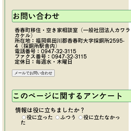
お問い合わせ
香春町移住・空き家相談室（一般社団法人カワラ
カケル）
所在地：福岡県田川郡香春町大字採銅所2595-
4（採銅所駅舎内）
電話番号：
0947-32-3115
ファクス番号：0947-32-3115
定休日：毎週水・木曜日
このページに関するアンケート
情報は役に立ちましたか？
役に立った
ふつう
役に立たなかっ
た