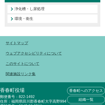
浄化槽・し尿処理
環境・衛生
サイトマップ
ウェブアクセシビリティについて
このサイトについて
関連施設リンク集
香春町役場
香春町へのアクセス
郵便番号：822-1492
組織一覧
住所：福岡県田川郡香春町大字高野994