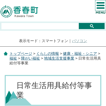
表示モード：スマートフォン｜
パソコン
トップページ
>
くらしの情報
>
健康・福祉・シニア
>
福祉
>
障がい福祉
>
地域生活支援事業
> 日常生活用具
給付等事業
日常生活用具給付等事
業