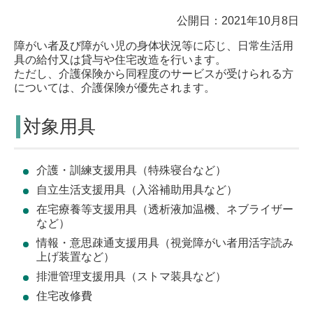
公開日：2021年10月8日
障がい者及び障がい児の身体状況等に応じ、日常生活用
具の給付又は貸与や住宅改造を行います。
ただし、介護保険から同程度のサービスが受けられる方
については、介護保険が優先されます。
対象用具
介護・訓練支援用具（特殊寝台など）
自立生活支援用具（入浴補助用具など）
在宅療養等支援用具（透析液加温機、ネブライザー
など）
情報・意思疎通支援用具（視覚障がい者用活字読み
上げ装置など）
排泄管理支援用具（ストマ装具など）
住宅改修費