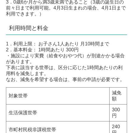
3．0
歳6か月から満3歳未満であること（3歳の誕生日の
前々日まで利用可能。4月3日生まれの場合、4月1日まで
利用できます。）
利用時間と料金
1．利用上限： お子さん1人あたり 月10時間まで
2．基本料金： 1時間あたり 300円
・施設により実費（給食やおやつ代）が別途かかる場合
があります。
下表に該当する世帯は、区分に応じた1時間あたりの利
用料を減免します。
なお、減免を希望する場合は、事前の申請が必要です。
減免
対象世帯
額
300
生活保護世帯
円
240
市町村民税非課税世帯
円