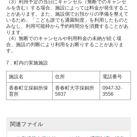
（3）利用予定の当日にキャンセル（無断でのキャンセ
ルを含む）する場合、施設によっては料金が発生するこ
とがあります。また、施設側でお預かりの準備を整えて
いるため、「こども誰でも通園制度」を利用したものと
みなし、利用可能枠から予約時間分を消費することがあ
ります。
（4）無断でのキャンセルや利用料金の未納が続く場
合、施設の判断により利用をお断りすることがありま
す。
7．町内の実施施設
施設名
住所
電話番号
香春町立採銅所保
香春町大字採銅所
0947-32-
育所
5937
3556
関連ファイル