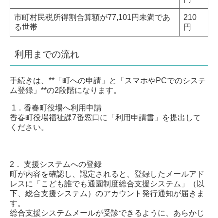
市町村民税所得割合算額が77,101円未満であ
210
る世帯
円
利用までの流れ
手続きは、**「町への申請」と「スマホやPCでのシステ
ム登録」**の2段階になります。
1．
香春町役場へ利用申請
香春町役場福祉課7番窓口に「利用申請書」を提出して
ください。
2． 支援システムへの登録
町が内容を確認し、認定されると、登録したメールアド
レスに「こども誰でも通園制度総合支援システム」（以
下、総合支援システム）のアカウント発行通知が届きま
す。
総合支援システムメールが受診できるように、あらかじ