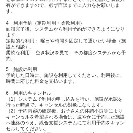
有ができますので、必ず面談までに入力をお願いしま
す。
4．利用予約（定期利用・柔軟利用）
面談完了後、システムから利用予約ができるようになり
ます。
定期的な利用： 曜日や時間を固定して通いたい場合（施
設と相談）。
柔軟な利用： 空き状況を見て、その都度システムから予
約。
5．施設の利用
予約した日時に、施設を利用してください。利用後に、
時間に応じた料金を支払います。
6．利用のキャンセル
（1）システムで利用の申し込みを行い、施設が承認を
行った時点で、キャンセルの対象になります。
（2）予約内容の確定後、お子さんの体調不良等により
キャンセルを希望される場合は、速やかに予約した施設
へ連絡のうえ、総合支援システムにて利用予約をキャン
セルしてください。