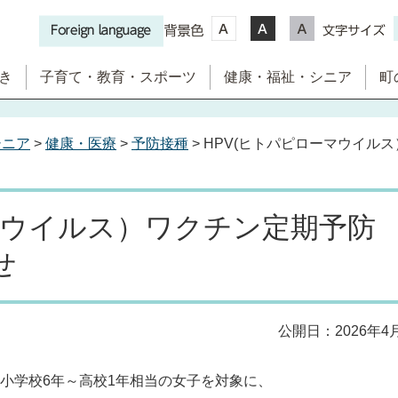
き
子育て・教育・スポーツ
健康・福祉・シニア
町
シニア
>
健康・医療
>
予防接種
> HPV(ヒトパピローマウイ
マウイルス）ワクチン定期予防
せ
公開日：2026年4
、小学校6年～高校1年相当の女子を対象に、