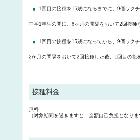
1回目の接種を15歳になるまでに、9価ワク
中学
1
年生の間に、6ヶ月の間隔をおいて2回接種
1回目の接種を15歳になってから、9価ワク
2か月の間隔をおいて2回接種した後、1
回目の接
接種料金
無料
（対象期間を過ぎますと、全額自己負担となりま