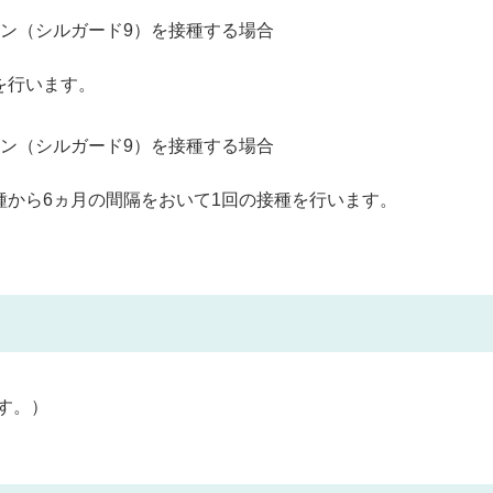
チン（シルガード9）を接種する場合
を行います。
チン（シルガード9）を接種する場合
種から
6
ヵ月の間隔をおいて
1
回の接種を行います。
す。）