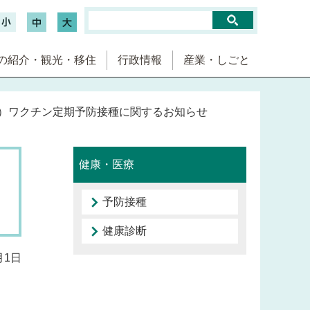
の紹介・観光・移住
行政情報
産業・しごと
ルス）ワクチン定期予防接種に関するお知らせ
健康・医療
予防接種
健康診断
月1日