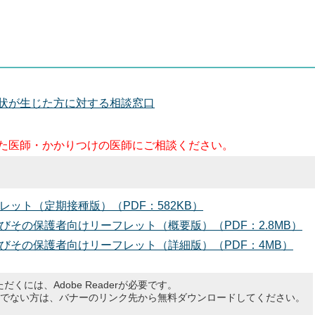
状が生じた方に対する相談窓口
た医師・かかりつけの医師にご相談ください。
ット（定期接種版）（PDF：582KB）
その保護者向けリーフレット（概要版）（PDF：2.8MB）
びその保護者向けリーフレット（詳細版）（PDF：4MB）
だくには、Adobe Readerが必要です。
rをお持ちでない方は、バナーのリンク先から無料ダウンロードしてください。