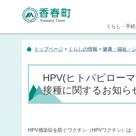
くらし・手続
トップページ
>
くらしの情報
>
健康・福祉・
HPV(ヒトパピロー
接種に関するお知ら
HPV感染症を防ぐワクチン（HPVワクチン）は