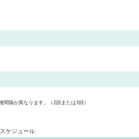
種間隔が異なります。（2回または3回）
なスケジュール