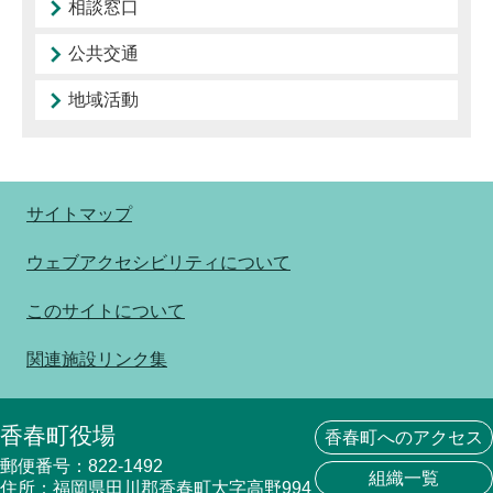
相談窓口
公共交通
地域活動
サイトマップ
ウェブアクセシビリティについて
このサイトについて
関連施設リンク集
香春町役場
香春町へのアクセス
郵便番号：822-1492
組織一覧
住所：福岡県田川郡香春町大字高野994