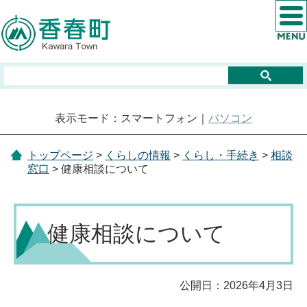
表示モード：スマートフォン｜
パソコン
トップページ
>
くらしの情報
>
くらし・手続き
>
相談
窓口
> 健康相談について
健康相談について
公開日：2026年4月3日