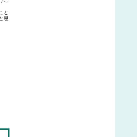
うこ
こと
と思