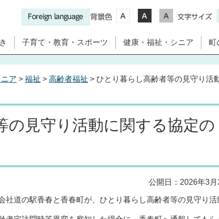
き
子育て・教育・スポーツ
健康・福祉・シニア
町
シニア
>
福祉
>
高齢者福祉
> ひとり暮らし高齢者等の見守り活
等の見守り活動に関する協定の
公開日：2026年3月
会社道の駅香春と香春町が、ひとり暮らし高齢者等の見守り活