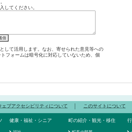
い。
入してください。
として活用します。なお、寄せられた意見等への
ートフォームは暗号化に対応していないため、個
ウェブアクセシビリティについて
このサイトについて
ツ
健康・福祉・シニア
町の紹介・観光・移住
行