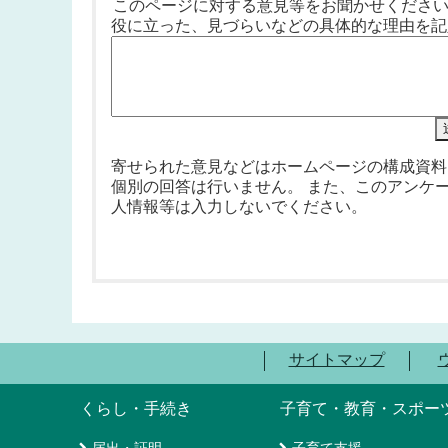
このページに対する意見等をお聞かせくださ
役に立った、見づらいなどの具体的な理由を記
寄せられた意見などはホームページの構成資料
個別の回答は行いません。 また、このアンケ
人情報等は入力しないでください。
サイトマップ
くらし・手続き
子育て・教育・スポー