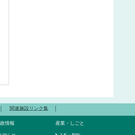
関連施設リンク集
政情報
産業・しごと