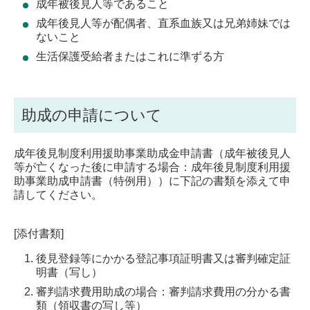
成年被後見人等であること
成年後見人等が配偶者、直系血族又は兄弟姉妹では
ないこと
生活保護受給者またはこれに準ずる方
助成の申請について
成年後見制度利用援助事業助成金申請書（成年被後見人
等が亡くなった後に申請する場合：成年後見制度利用援
助事業助成申請書（特例用））に下記の書類を添えて申
請してください。
[添付書類]
後見登録等にかかる登記事項証明書又は審判確定証
明書（写し）
審判請求費用助成の場合：審判請求費用の分かる書
類（領収書の写し等）