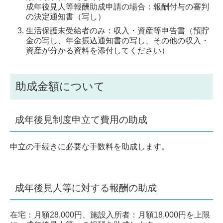
成年後見人等報酬助成申請の場合：報酬付与の審判
の決定通知書（写し）
生活保護未受給者のみ：収入・資産等申告書（預貯
金の写し、年金振込通知書の写し、その他の収入・
資産が分かる資料を添付してください）
助成金額について
成年後見制度申立て費用の助成
申立の手続きに必要な手数料を助成します。
成年後見人等に対する報酬の助成
在宅：月額28,000円、施設入所者：月額18,000円を上限