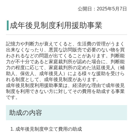
公開日：2025年5月7日
成年後見制度利用援助事業
記憶力や判断力が衰えてくると、生活費の管理がうまく
出来なくなったり、悪質な訪問販売で必要のない物を買
わされるなどの問題が出てくることがあります。判断能
力が不十分であると家庭裁判所が認めた場合に、判断能
力の程度に応じて、家庭裁判所の定めた法廷後見人（補
助人、保佐人、成年後見人）による様々な援助を受けら
れる制度として、成年後見制度があります。
成年後見制度利用援助事業は、経済的な理由で成年後見
制度を利用できない方に対してその費用を助成する事業
です。
助成の内容
成年後見制度申立て費用の助成