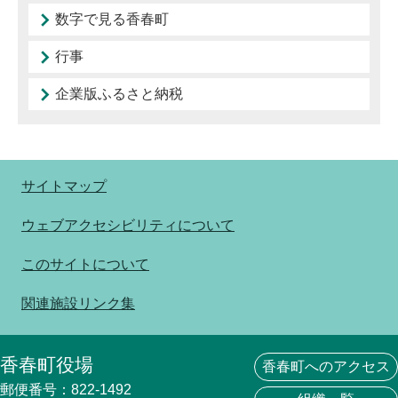
数字で見る香春町
行事
企業版ふるさと納税
サイトマップ
ウェブアクセシビリティについて
このサイトについて
関連施設リンク集
香春町役場
香春町へのアクセス
郵便番号：822-1492