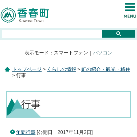
表示モード：スマートフォン｜
パソコン
トップページ
>
くらしの情報
>
町の紹介・観光・移住
> 行事
行事
年間行事
[公開日：2017年11月2日]