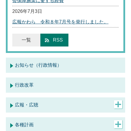
会保障施策に要する経費
2026年7月3日
広報かわら 令和８年7月号を発行しました。
一覧
RSS
お知らせ（行政情報）
行政改革
広報・広聴
お知らせ（広報・広聴）
各種計画