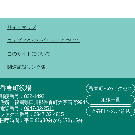
サイトマップ
ウェブアクセシビリティについて
このサイトについて
関連施設リンク集
香春町役場
香春町へのアクセス
郵便番号：822-1492
組織一覧
住所：福岡県田川郡香春町大字高野994
電話番号：
0947-32-2511
香春町へのご意見
ファクス番号：0947-32-4815
開庁時間：平日 8時30分から17時15分