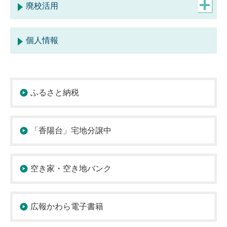
廃校活用
グランドビジョン
個人情報
「廃校活用」のページ一覧
ふるさと納税
「香陽台」宅地分譲中
空き家・空き地バンク
広報かわら電子書籍