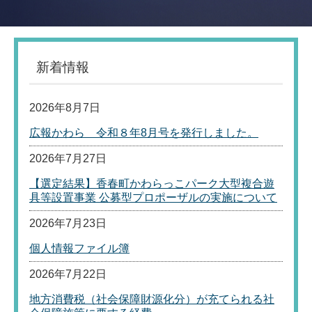
新着情報
2026年8月7日
広報かわら 令和８年8月号を発行しました。
2026年7月27日
【選定結果】香春町かわらっこパーク大型複合遊
具等設置事業 公募型プロポーザルの実施について
2026年7月23日
個人情報ファイル簿
2026年7月22日
地方消費税（社会保障財源化分）が充てられる社