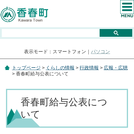
表示モード：スマートフォン｜
パソコン
トップページ
>
くらしの情報
>
行政情報
>
広報・広聴
> 香春町給与公表について
香春町給与公表につ
いて