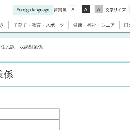
き
子育て・教育・スポーツ
健康・福祉・シニア
町
務住民課 収納対策係
策係