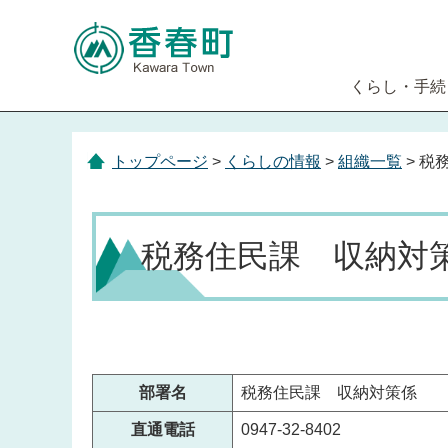
くらし・手続
トップページ
>
くらしの情報
>
組織一覧
> 税
税務住民課 収納対
部署名
税務住民課 収納対策係
直通電話
0947-32-8402