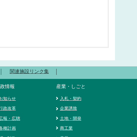
関連施設リンク集
政情報
産業・しごと
お知らせ
入札・契約
行政改革
企業誘致
広報・広聴
土地・開発
各種計画
商工業