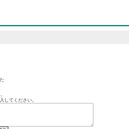
た
い。
入してください。