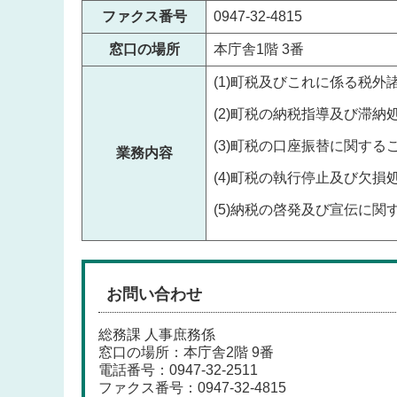
ファクス番号
0947-32-4815
窓口の場所
本庁舎1階 3番
(1)
町税及びこれに係る税外
(2)
町税の納税指導及び滞納
(3)
町税の口座振替に関する
業務内容
(4)
町税の執行停止及び欠損
(5)
納税の啓発及び宣伝に関
お問い合わせ
総務課 人事庶務係
窓口の場所：本庁舎2階 9番
電話番号：
0947-32-2511
ファクス番号：0947-32-4815