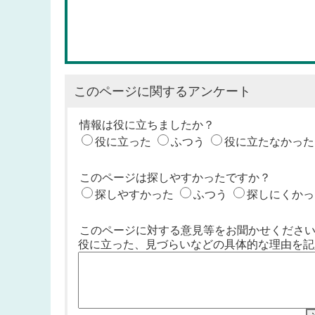
このページに関するアンケート
情報は役に立ちましたか？
役に立った
ふつう
役に立たなかった
このページは探しやすかったですか？
探しやすかった
ふつう
探しにくかっ
このページに対する意見等をお聞かせくださ
役に立った、見づらいなどの具体的な理由を記