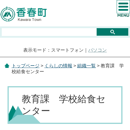
表示モード：スマートフォン｜
パソコン
トップページ
>
くらしの情報
>
組織一覧
> 教育課 学
校給食センター
教育課 学校給食セ
ンター