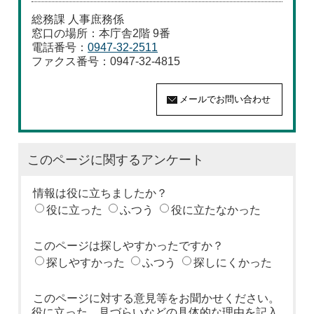
総務課 人事庶務係
窓口の場所：本庁舎2階 9番
電話番号：
0947-32-2511
ファクス番号：0947-32-4815
このページに関するアンケート
情報は役に立ちましたか？
役に立った
ふつう
役に立たなかった
このページは探しやすかったですか？
探しやすかった
ふつう
探しにくかった
このページに対する意見等をお聞かせください。
役に立った、見づらいなどの具体的な理由を記入