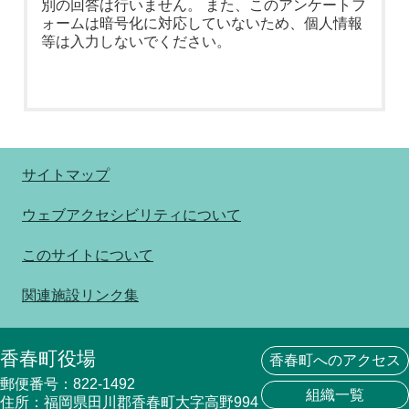
別の回答は行いません。 また、このアンケートフ
ォームは暗号化に対応していないため、個人情報
等は入力しないでください。
サイトマップ
ウェブアクセシビリティについて
このサイトについて
関連施設リンク集
香春町役場
香春町へのアクセス
郵便番号：822-1492
組織一覧
住所：福岡県田川郡香春町大字高野994