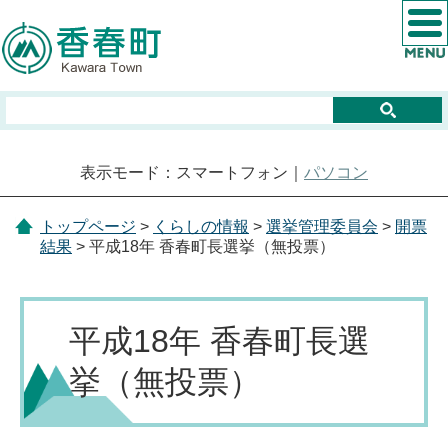
表示モード：スマートフォン｜
パソコン
トップページ
>
くらしの情報
>
選挙管理委員会
>
開票
結果
> 平成18年 香春町長選挙（無投票）
平成18年 香春町長選
挙（無投票）