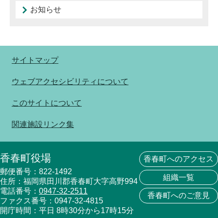
お知らせ
サイトマップ
ウェブアクセシビリティについて
このサイトについて
関連施設リンク集
香春町役場
香春町へのアクセス
郵便番号：822-1492
組織一覧
住所：福岡県田川郡香春町大字高野994
電話番号：
0947-32-2511
香春町へのご意見
ファクス番号：0947-32-4815
開庁時間：平日 8時30分から17時15分