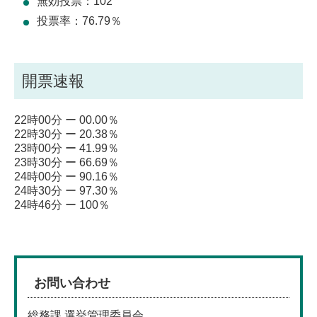
無効投票：102
投票率：76.79％
開票速報
22時00分 ー 00.00％
22時30分 ー 20.38％
23時00分 ー 41.99％
23時30分 ー 66.69％
24時00分 ー 90.16％
24時30分 ー 97.30％
24時46分 ー 100％
お問い合わせ
総務課 選挙管理委員会