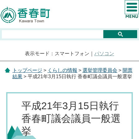
表示モード：スマートフォン｜
パソコン
トップページ
>
くらしの情報
>
選挙管理委員会
>
開票
結果
> 平成21年3月15日執行 香春町議会議員一般選挙
平成21年3月15日執行
香春町議会議員一般選
挙