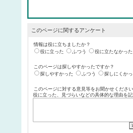
このページに関するアンケート
情報は役に立ちましたか？
役に立った
ふつう
役に立たなかった
このページは探しやすかったですか？
探しやすかった
ふつう
探しにくかっ
このページに対する意見等をお聞かせくださ
役に立った、見づらいなどの具体的な理由を記