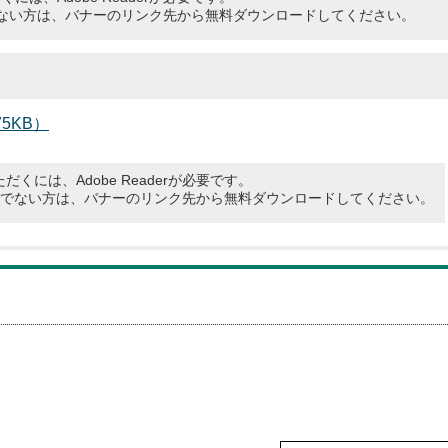
お持ちでない方は、バナーのリンク先から無料ダウンロードしてください。
5KB）
だくには、Adobe Readerが必要です。
rをお持ちでない方は、バナーのリンク先から無料ダウンロードしてください。