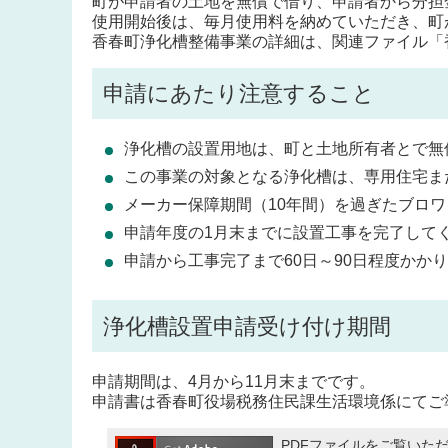
町が申請者の土地を無償で借り、申請者から分担
使用開始後は、毎月使用料を納めていただき、町
香春町浄化槽整備事業の詳細は、関連ファイル「
申請にあたり注意すること
浄化槽の設置用地は、町と土地所有者とで無
この事業の対象となる浄化槽は、専用住宅ま
メーカー保障期間（10年間）を過ぎたブロ
申請年度の1月末までに設置工事を完了して
申請から工事完了まで60日～90日程度かか
浄化槽設置申請受け付け期間
申請期間は、4月から11月末までです。
申請書は香春町役場税務住民課生活環境係にてご
PDFファイルをご覧いただく