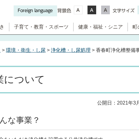
き
子育て・教育・スポーツ
健康・福祉・シニア
町
き
>
環境・衛生・し尿
>
浄化槽・し尿処理
> 香春町浄化槽整備
業について
公開日：2021年3
んな事業？