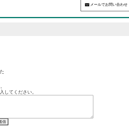
た
い。
入してください。