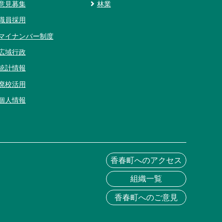
意見募集
林業
職員採用
マイナンバー制度
広域行政
統計情報
廃校活用
個人情報
香春町へのアクセス
組織一覧
香春町へのご意見