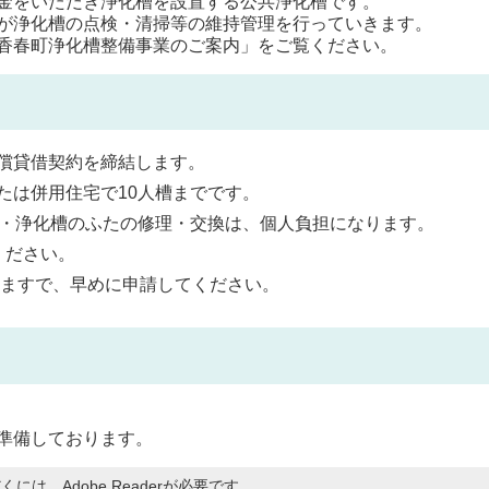
金をいただき浄化槽を設置する公共浄化槽です。
が浄化槽の点検・清掃等の維持管理を行っていきます。
香春町浄化槽整備事業のご案内」をご覧ください。
償貸借契約を締結します。
たは併用住宅で10人槽までです。
ワ・浄化槽のふたの修理・交換は、個人負担になります。
ください。
りますで、早めに申請してください。
準備しております。
には、Adobe Readerが必要です。