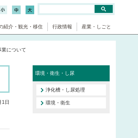
の紹介・観光・移住
行政情報
産業・しごと
事業について
環境・衛生・し尿
浄化槽・し尿処理
月1日
環境・衛生