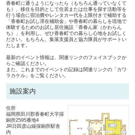
香春町に通うようになったら（もちろん通っていなくて
も）、移住を目的として住居または仕事を探す活動等を
行う場合に宿泊費やレンタカー代を上限付きで補助する
「香春町お試し滞在補助金」や香春町の暮らしを現地で
体験するためのお試し居住施設「香春ん家（かわらん
ち）」を利用し、ぜひ香春町での暮らし心地をお試しく
ださい。もちろん、集落支援員と協力隊員がサポートい
たします。
最新のイベント情報は、関連リンクのフェイスブックか
らご確認ください。
また、これまでのイベントの記録は関連リンクの「カワ
ラカケル」をご覧ください。
施設案内
住所
福岡県田川郡香春町大字採
銅所2595番地4
JR日田彦山線採銅所駅舎
内