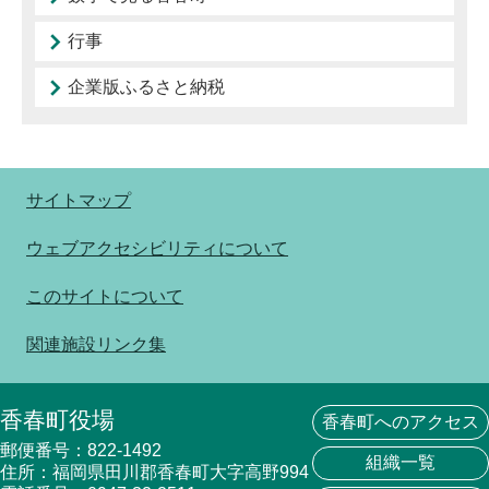
行事
企業版ふるさと納税
サイトマップ
ウェブアクセシビリティについて
このサイトについて
関連施設リンク集
香春町役場
香春町へのアクセス
郵便番号：822-1492
組織一覧
住所：福岡県田川郡香春町大字高野994