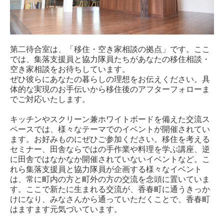
第二待合室は、「移住・空き家相談の拠点」です。ここ
では、集落支援員と協力隊員たちがあなたの移住相談・
空き家相談をお待ちしています。
ぜひ彼らにあなたの暮らしの理想をお伝えください。具
体的な実現のお手伝いから移住後のアフターフォローま
でご対応いたします。
キッチンやスクリーン兼ホワイトボードを備えた交流ス
ペースでは、様々なテーマでのイベントが開催されてい
ます。お好みものにぜひご参加ください。移住を考える
セミナー、田舎ならではの手作業や料理を学ぶ講座、逆
に田舎ではなかなか開催されていないイベントなど。こ
れら集落支援員と協力隊員が企画する様々なイベント
は、常に町内の方と町外の方の交流を念頭に置いていま
す。ここで新たに生まれる交流が、香春町に通うきっか
けになり、みなさんから通っていただくことで、香春町
はますます元気づいています。