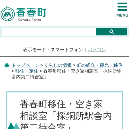
表示モード：スマートフォン｜
パソコン
トップページ
>
くらしの情報
>
町の紹介・観光・移住
>
移住・定住
> 香春町移住・空き家相談室「採銅所駅
舎内第二待合室」
香春町移住・空き家
相談室「採銅所駅舎内
第二待合室」