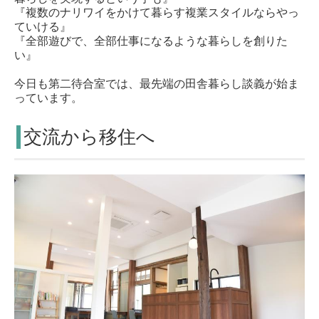
『複数のナリワイをかけて暮らす複業スタイルならやっ
ていける』
『全部遊びで、全部仕事になるような暮らしを創りた
い』
今日も第二待合室では、最先端の田舎暮らし談義が始ま
っています。
交流から移住へ