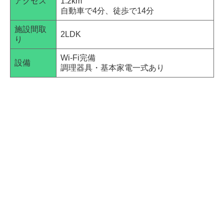
アクセス
1.2km
自動車で4分、徒歩で14分
施設間取
2LDK
り
Wi-Fi完備
設備
調理器具・基本家電一式あり