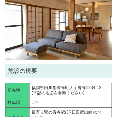
施設の概要
福岡県田川郡香春町大字香春1234-12
所在地
(下記の地図を参照ください)
駐車場
1台
最寄り駅の香春駅(JR日田彦山線)まで