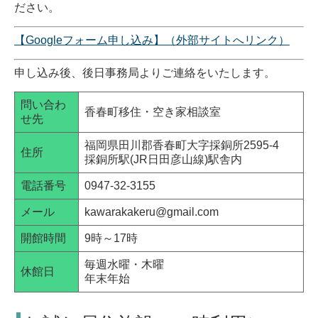
ださい。
【Googleフォーム申し込み】（外部サイトへリンク）
申し込み後、後日事務局よりご連絡をいたします。
問い合わ
香春町移住・空き家相談室
せ先
福岡県田川郡香春町大字採銅所2595-4
住所
採銅所駅(JR日田彦山線)駅舎内
電話番号
0947-32-3155
メール
kawarakakeru@gmail.com
開館時間
9時～17時
毎週水曜・木曜
休館日
年末年始