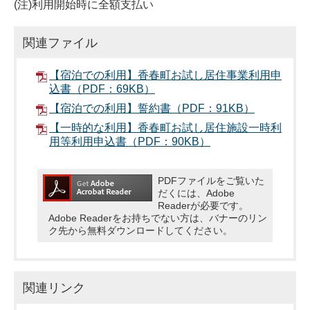
(注)利用開始時に全額支払い
関連ファイル
【宿泊での利用】香春町お試し居住事業利用申
込書（PDF：69KB）
【宿泊での利用】誓約書（PDF：91KB）
【一時的な利用】香春町お試し居住施設一時利
用等利用申込書（PDF：90KB）
PDFファイルをご覧いた
だくには、Adobe
Readerが必要です。
Adobe Readerをお持ちでない方は、バナーのリン
ク先から無料ダウンロードしてください。
関連リンク