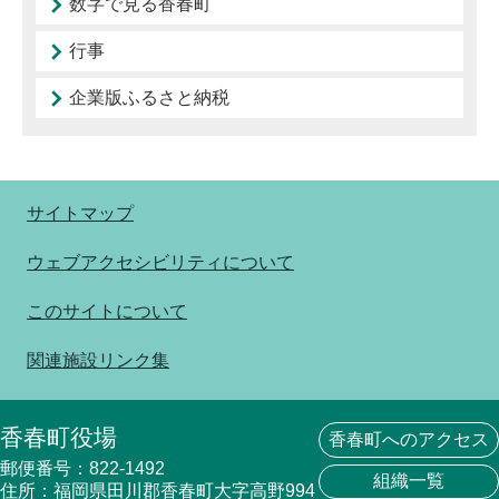
数字で見る香春町
行事
企業版ふるさと納税
サイトマップ
ウェブアクセシビリティについて
このサイトについて
関連施設リンク集
香春町役場
香春町へのアクセス
郵便番号：822-1492
組織一覧
住所：福岡県田川郡香春町大字高野994