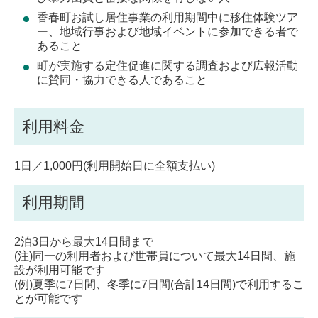
香春町お試し居住事業の利用期間中に移住体験ツア
ー、地域行事および地域イベントに参加できる者で
あること
町が実施する定住促進に関する調査および広報活動
に賛同・協力できる人であること
利用料金
1日／1,000円(利用開始日に全額支払い)
利用期間
2泊3日から最大14日間まで
(注)同一の利用者および世帯員について最大14日間、施
設が利用可能です
(例)夏季に7日間、冬季に7日間(合計14日間)で利用するこ
とが可能です