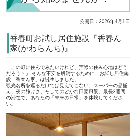
公開日：2026年4月1日
香春町お試し居住施設『香春ん
家(かわらんち)』
「この町に住んでみたいけれど、実際の住み心地はどう
だろう？」 そんな不安を解消するために、お試し居住施
設「香春ん家」は誕生しました。
観光名所を巡るだけでは見えてこない、スーパーの品揃
え、夜の静けさ、そしてのどかな田園風景。最長2週間
の滞在で、あなたの「未来の日常」を体験してくださ
い。